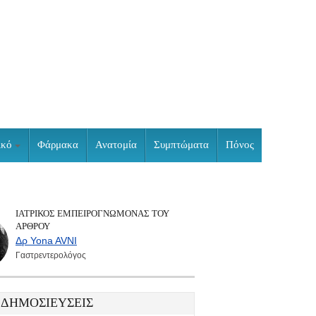
ικό
Φάρμακα
Ανατομία
Συμπτώματα
Πόνος
ΙΑΤΡΙΚΌΣ ΕΜΠΕΙΡΟΓΝΏΜΟΝΑΣ ΤΟΥ
ΆΡΘΡΟΥ
Δρ Yona AVNI
Γαστρεντερολόγος
 ΔΗΜΟΣΙΕΎΣΕΙΣ